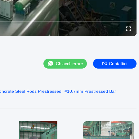
Chiacchierare
Contattici
oncrete Steel Rods Prestressed
#
10.7mm Prestressed Bar