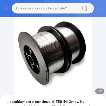
1
/
2
Il cambiamento continuo di E501Ni Gmaw ha