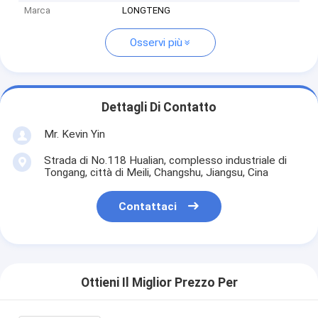
Marca
LONGTENG
Osservi più
Dettagli Di Contatto
Mr. Kevin Yin
Strada di No.118 Hualian, complesso industriale di
Tongang, città di Meili, Changshu, Jiangsu, Cina
Contattaci
Ottieni Il Miglior Prezzo Per