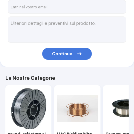
Continua
Le Nostre Categorie
cavo di saldatura di
MAG Welding Wire
Cavo svuotato