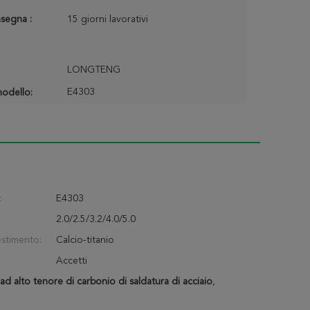
segna :
15 giorni lavorativi
LONGTENG
E4303
odello:
:
E4303
2.0/2.5/3.2/4.0/5.0
estimento:
Calcio-titanio
Accetti
 ad alto tenore di carbonio di saldatura di acciaio
,