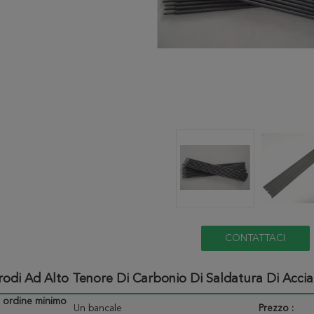
CONTATTACI
trodi Ad Alto Tenore Di Carbonio Di Saldatura Di Acc
i ordine minimo
Un bancale
Prezzo :