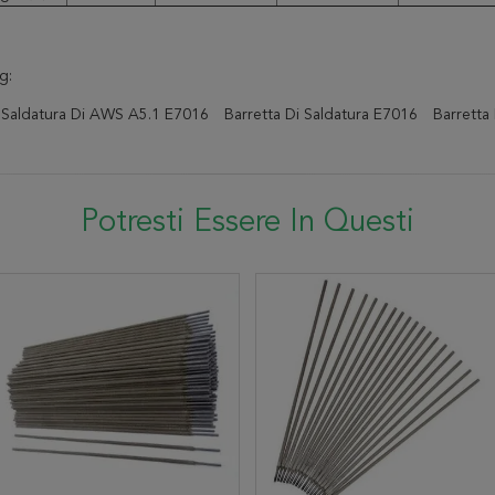
g:
i Saldatura Di AWS A5.1 E7016
Barretta Di Saldatura E7016
Barretta
Potresti Essere In Questi