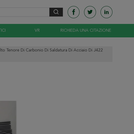
ICI
VR
RICHIEDA UNA CITAZIONE
Alto Tenore Di Carbonio Di Saldatura Di Acciaio Di J422