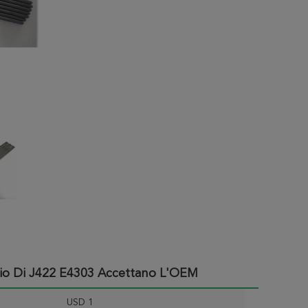
iaio Di J422 E4303 Accettano L'OEM
USD 1