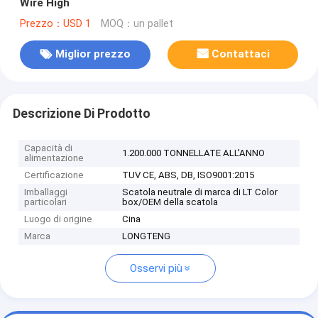
Wire High
Prezzo：USD 1
MOQ：un pallet
Miglior prezzo
Contattaci
Descrizione Di Prodotto
Capacità di
1.200.000 TONNELLATE ALL'ANNO
alimentazione
Certificazione
TUV CE, ABS, DB, ISO9001:2015
Imballaggi
Scatola neutrale di marca di LT Color
particolari
box/OEM della scatola
Luogo di origine
Cina
Marca
LONGTENG
Osservi più