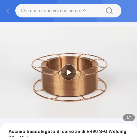
1
/
2
Acciaio bassolegato di durezza di ER90 S-G Welding