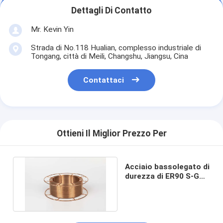
Dettagli Di Contatto
Mr. Kevin Yin
Strada di No.118 Hualian, complesso industriale di
Tongang, città di Meili, Changshu, Jiangsu, Cina
Contattaci
Ottieni Il Miglior Prezzo Per
Acciaio bassolegato di
durezza di ER90 S-G
Welding Wire High