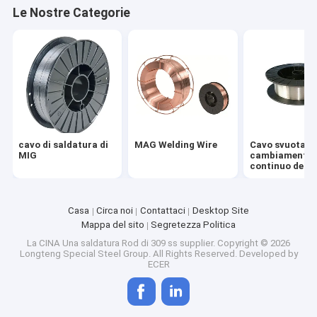
Le Nostre Categorie
cavo di saldatura di
MAG Welding Wire
Cavo svuotato
MIG
cambiamento
continuo della
saldatura ad a
Casa
Circa noi
Contattaci
Desktop Site
Mappa del sito
Segretezza Politica
Casa
La CINA Una saldatura Rod di 309 ss supplier.
Copyright © 2026
Longteng Special Steel Group. All Rights Reserved. Developed by
ECER
Prodotti
Circa noi