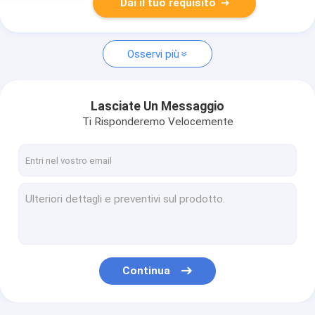
Dai il tuo requisito
Osservi più
Lasciate Un Messaggio
Ti Risponderemo Velocemente
Continua